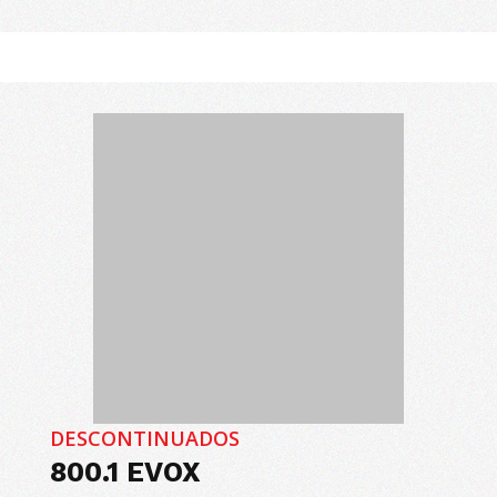
DESCONTINUADOS
800.1 EVOX
O 800.1 EVOX é um amplificador compacto e