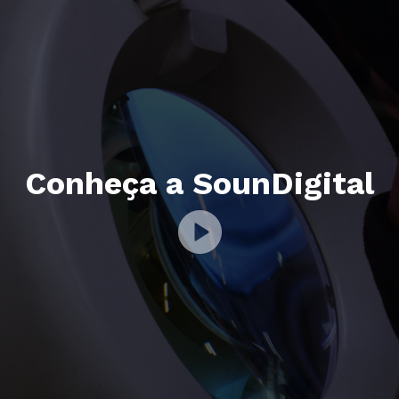
Conheça a SounDigital