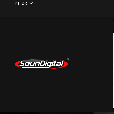
PT_BR