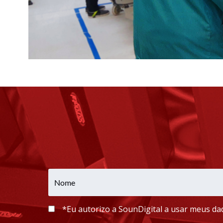
*Eu autorizo a SounDigital a usar meus dad