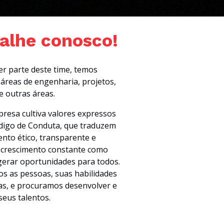
alhe conosco!
r parte deste time, temos
áreas de engenharia, projetos,
e outras áreas.
resa cultiva valores expressos
igo de Conduta, que traduzem
nto ético, transparente e
 crescimento constante como
gerar oportunidades para todos.
s as pessoas, suas habilidades
as, e procuramos desenvolver e
seus talentos.