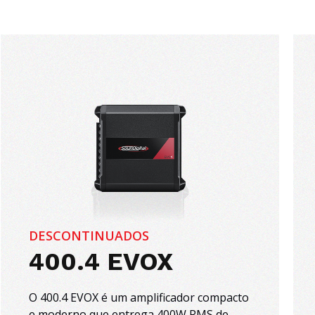
DESCONTINUADOS
400.4 EVOX
O 400.4 EVOX é um amplificador compacto
e moderno que entrega 400W RMS de