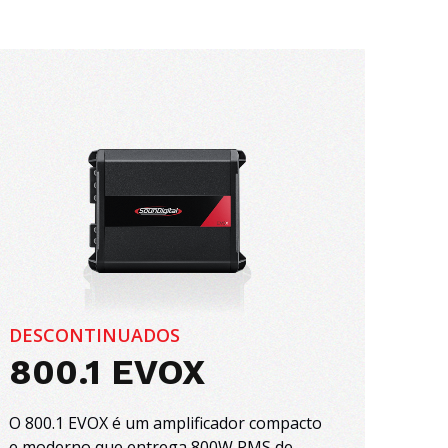
DESCONTINUADOS
800.1 EVOX
O 800.1 EVOX é um amplificador compacto
e moderno que entrega 800W RMS de