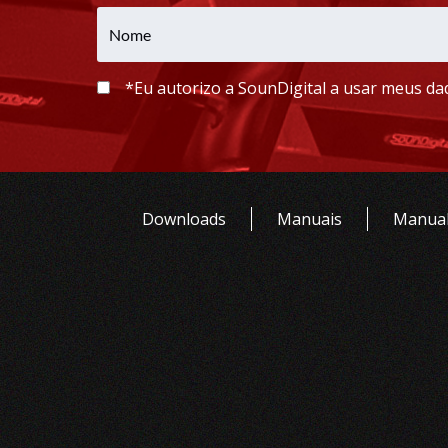
*Eu autorizo a SounDigital a usar meus dad
Downloads
Manuais
Manual