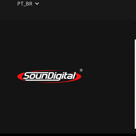
PT_BR