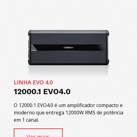
LINHA EVO 4.0
12000.1 EVO4.0
O 12000.1 EVO4.0 é um amplificador compacto e
moderno que entrega 12000W RMS de potência
em 1 canal.
Ver mais